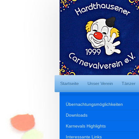
Startseite
Unser Verein
Tänzer
Übernachtungsmöglichkeiten
Downloads
Karnevals Highlights
Interessante Links