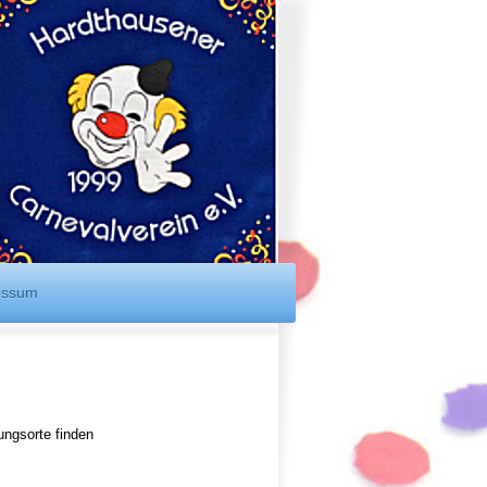
essum
ungsorte finden