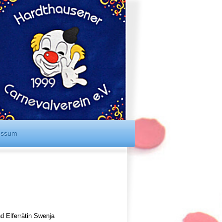
essum
d Elferrätin Swenja