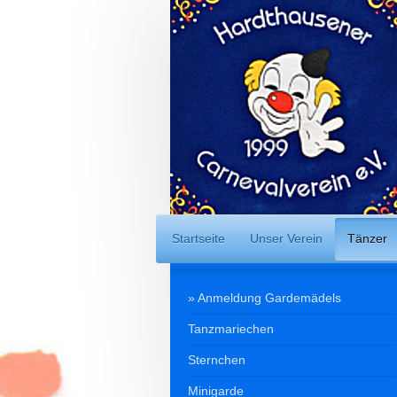
Startseite
Unser Verein
Tänzer
Anmeldung Gardemädels
Tanzmariechen
Sternchen
Minigarde