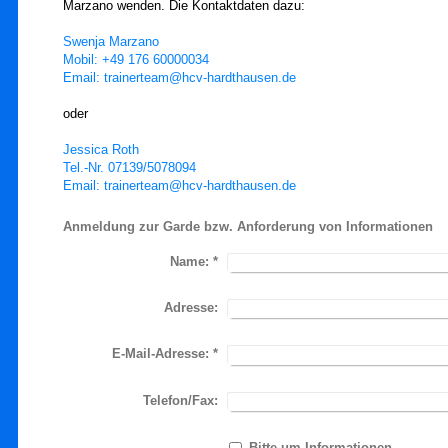
Marzano wenden. Die Kontaktdaten dazu:
Swenja Marzano
Mobil: +49 176 60000034
Email: trainerteam@hcv-hardthausen.de
oder
Jessica Roth
Tel.-Nr. 07139/5078094
Email: trainerteam@hcv-hardthausen.de
Anmeldung zur Garde bzw. Anforderung von Informationen
Name:
*
Adresse:
E-Mail-Adresse:
*
Telefon/Fax:
Bitte um Informationen