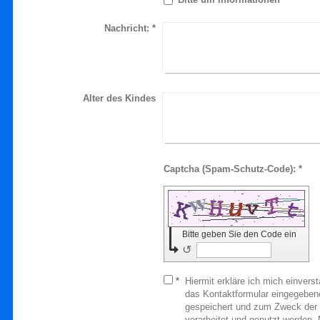
Nachricht:
*
Alter des Kindes
Captcha (Spam-Schutz-Code): *
Bitte geben Sie den Code ein
↺
*
Hiermit erkläre ich mich einvers
das Kontaktformular eingegeben
gespeichert und zum Zweck der
verarbeitet und genutzt werden. 