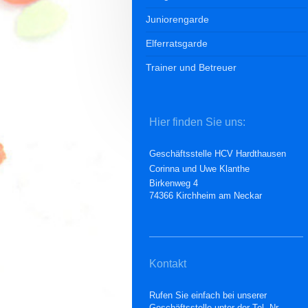
Juniorengarde
Elferratsgarde
Trainer und Betreuer
Hier finden Sie uns:
Geschäftsstelle HCV Hardthausen
Corinna und Uwe Klanthe
Birkenweg 4
74366 Kirchheim am Neckar
Kontakt
Rufen Sie einfach bei unserer
Geschäftsstelle unter der Tel.-Nr.