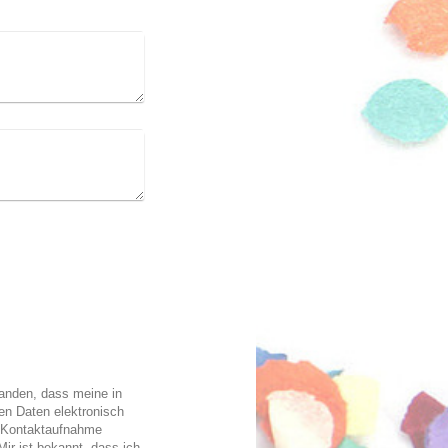
tanden, dass meine in
en Daten elektronisch
 Kontaktaufnahme
Mir ist bekannt, dass ich