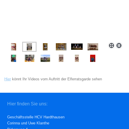
Hier
könnt Ihr Videos vom Auftritt der Elferratsgarde sehen
Hier finden Sie uns:
Geschäftsstelle HCV Hardthausen
Corinna und Uwe Klanthe